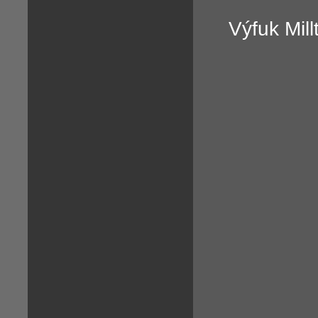
Výfuk Mil