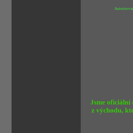
Autorizova
Jsme oficiální
z východu, kte