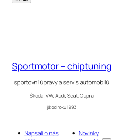
Sportmotor – chiptuning
sportovní úpravy a servis automobilů
Škoda, VW, Audi, Seat, Cupra
již od roku 1993
Napsali o nás
Novinky