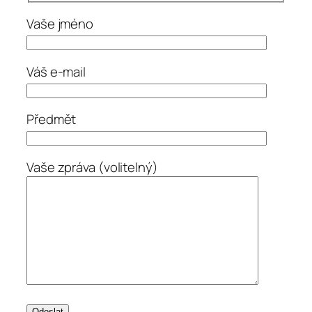
Vaše jméno
Váš e-mail
Předmět
Vaše zpráva (volitelný)