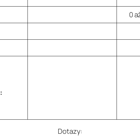
0 a
:
Dotazy: