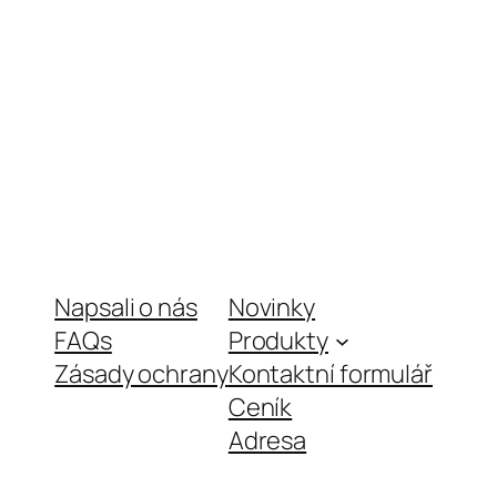
Napsali o nás
Novinky
FAQs
Produkty
Zásady ochrany
Kontaktní formulář
Ceník
Adresa