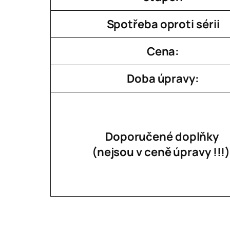
Spotřeba oproti sérii
Cena:
Doba úpravy:
Doporučené doplňky
(nejsou v ceně úpravy !!!)