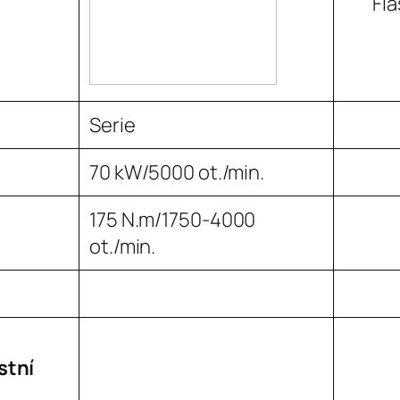
Fla
Serie
70 kW/5000 ot./min.
175 N.m/1750-4000
ot./min.
stní