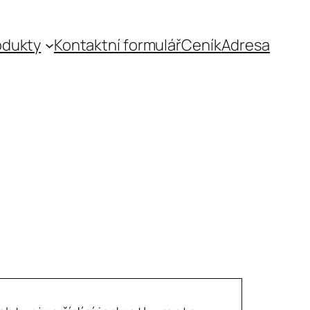
odukty
Kontaktní formulář
Ceník
Adresa