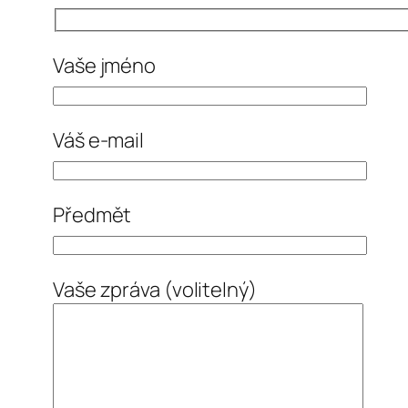
Vaše jméno
Váš e-mail
Předmět
Vaše zpráva (volitelný)