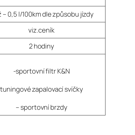
ž – 0,5 l/100km dle způsobu jízdy
viz.ceník
2 hodiny
-sportovní filtr K&N
tuningové zapalovací svíčky
– sportovní brzdy