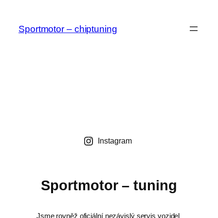
Přeskočit
na
Sportmotor – chiptuning
obsah
Instagram
Sportmotor – tuning
Jsme rovněž oficiální nezávislý servis vozidel