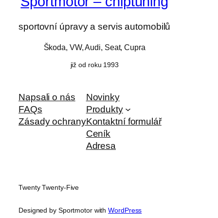
Sportmotor – chiptuning
sportovní úpravy a servis automobilů
Škoda, VW, Audi, Seat, Cupra
již od roku 1993
Napsali o nás
Novinky
FAQs
Produkty
Zásady ochrany
Kontaktní formulář
Ceník
Adresa
Twenty Twenty-Five
Designed by Sportmotor with
WordPress