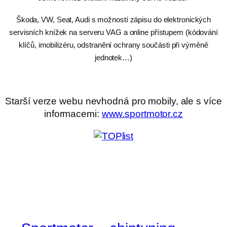
Škoda, VW, Seat, Audi s možností zápisu do elektronických
servisních knížek na serveru VAG a online přístupem (kódování
klíčů, imobilizéru, odstranění ochrany součásti při výměně
jednotek…)
Starší verze webu nevhodná pro mobily, ale s více
informacemi:
www.sportmotor.cz